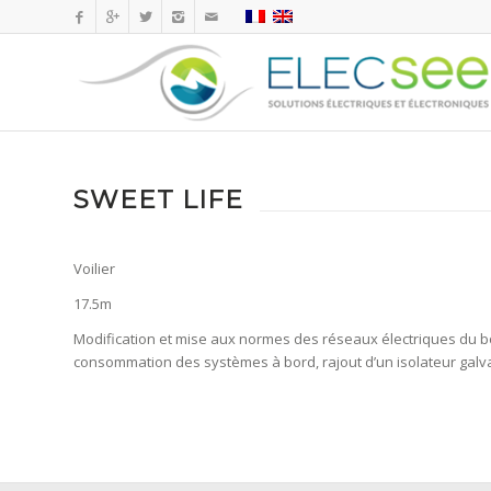
SWEET LIFE
Voilier
17.5m
Modification et mise aux normes des réseaux électriques du bo
consommation des systèmes à bord, rajout d’un isolateur gal