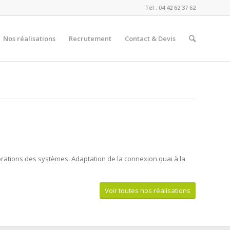
Tél : 04 42 62 37 62
Nos réalisations
Recrutement
Contact & Devis
rations des systèmes. Adaptation de la connexion quai à la
Voir toutes nos réalisations