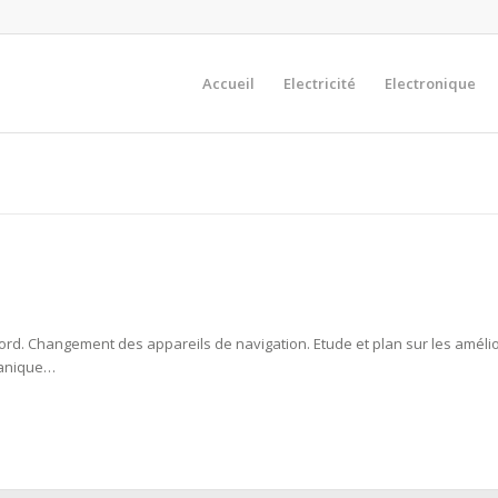
Accueil
Electricité
Electronique
rd. Changement des appareils de navigation. Etude et plan sur les amélio
vanique…