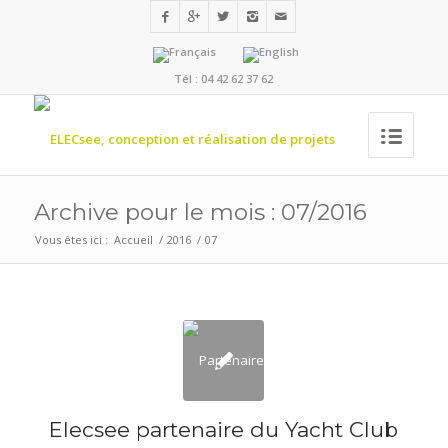
Tél : 04 42 62 37 62
Archive pour le mois : 07/2016
Vous êtes ici :
Accueil
/
2016
/
07
Elecsee partenaire du Yacht Club