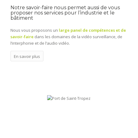
Notre savoir-faire nous permet aussi de vous
proposer nos services pour l’industrie et le
bâtiment
Nous vous proposons un
large panel de compétences et de
savoir-faire
dans les domaines de la vidéo surveillance, de
l’interphonie et de l’audio vidéo.
En savoir plus
L’équipe
Elecsee
à votre
Le Port de
service
Saint-
Tropez
Port