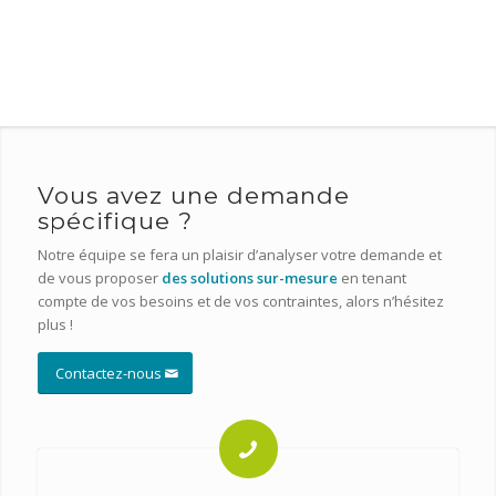
Grimaud
Port
Grimaud ,
la Venise
Provençale
Vous avez une demande
spécifique ?
Notre équipe se fera un plaisir d’analyser votre demande et
de vous proposer
des solutions sur-mesure
en tenant
compte de vos besoins et de vos contraintes, alors n’hésitez
plus !
Contactez-nous